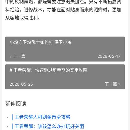
中的反制策略，都是需要注意的关键点。只有不断拓展资
料经验，进修战术，才能在面对贴身而来的貂蝉时，更加
从容地取得胜利。
小鸡守卫鸡武士如何打 保卫小鸡
« 上一篇
2026-05-17
# 王者荣耀：快速跳过新手期的实用攻略
2026-05-25
下一篇 »
延伸阅读
| 王者荣耀人机刷金币全攻略
| 王者荣耀：该该怎么办办玩好关羽