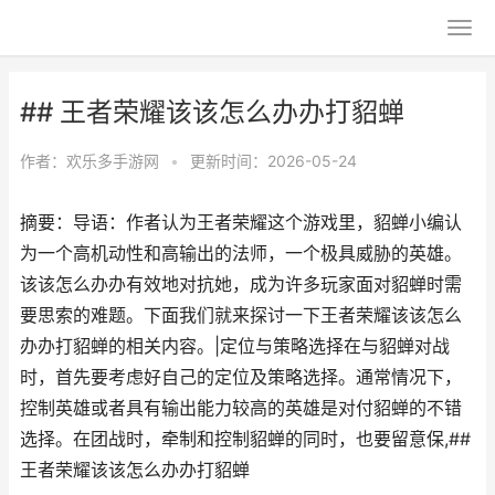
## 王者荣耀该该怎么办办打貂蝉
作者：
欢乐多手游网
•
更新时间：2026-05-24
摘要：导语：作者认为王者荣耀这个游戏里，貂蝉小编认
为一个高机动性和高输出的法师，一个极具威胁的英雄。
该该怎么办办有效地对抗她，成为许多玩家面对貂蝉时需
要思索的难题。下面我们就来探讨一下王者荣耀该该怎么
办办打貂蝉的相关内容。|定位与策略选择在与貂蝉对战
时，首先要考虑好自己的定位及策略选择。通常情况下，
控制英雄或者具有输出能力较高的英雄是对付貂蝉的不错
选择。在团战时，牵制和控制貂蝉的同时，也要留意保,##
王者荣耀该该怎么办办打貂蝉