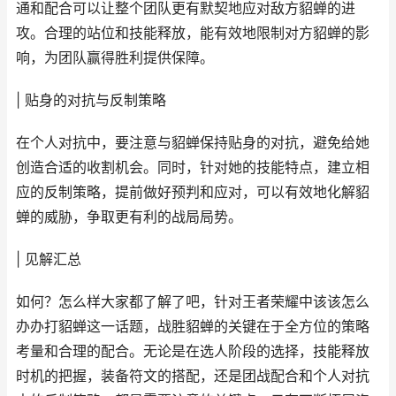
通和配合可以让整个团队更有默契地应对敌方貂蝉的进
攻。合理的站位和技能释放，能有效地限制对方貂蝉的影
响，为团队赢得胜利提供保障。
| 贴身的对抗与反制策略
在个人对抗中，要注意与貂蝉保持贴身的对抗，避免给她
创造合适的收割机会。同时，针对她的技能特点，建立相
应的反制策略，提前做好预判和应对，可以有效地化解貂
蝉的威胁，争取更有利的战局局势。
| 见解汇总
如何？怎么样大家都了解了吧，针对王者荣耀中该该怎么
办办打貂蝉这一话题，战胜貂蝉的关键在于全方位的策略
考量和合理的配合。无论是在选人阶段的选择，技能释放
时机的把握，装备符文的搭配，还是团战配合和个人对抗