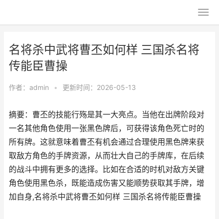
名将杀中武将曹丕如何样 三国杀名将
传能臣曹操
作者：
admin
•
更新时间：2026-05-13
摘要：曹丕的技能行殇是其一大亮点。当他在出牌阶段对
一名其他角色使用一张黑色牌后，可获得该角色死亡时的
所有牌。这就意味着曹丕有机会通过合理使用黑色牌来获
取敌方角色的手牌资源，从而壮大自己的手牌库，在后续
的战斗中拥有更多的选择。比如在合适的时机对敌方关键
角色使用黑色杀，既能造成伤害又能顺势获取其手牌，增
加自身,名将杀中武将曹丕如何样 三国杀名将传能臣曹操