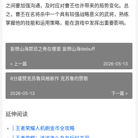
之间要加强沟通，及时应对曹丕也许带来的局势变化。总
之，曹丕在名将杀中一个具有较强战略意义的武将，熟练
掌握他的技能和运用策略，能在游戏中发挥出重要影响。
妄想山海禁忌之骨在哪里 妄想山海debuff
« 上一篇
2026-05-13
8分盛赞克苏鲁风格新作 克苏鲁的赞歌
2026-05-13
下一篇 »
延伸阅读
| 王者荣耀人机刷金币全攻略