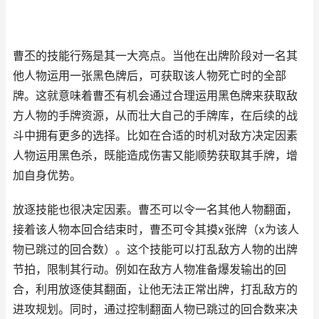
曹丕的技能行殇是其一大亮点。当他在出牌阶段对一名其
他人物运用一张黑色牌后，可获取该人物死亡时的全部
牌。这就意味着曹丕有机会通过合理运用黑色牌来获取敌
方人物的手牌资源，从而壮大自己的手牌库，在后续的战
斗中拥有更多的选择。比如在合适的时机对敌方决定因素
人物运用黑色杀，既能造成伤害又能顺势获取其手牌，增
加自身优势。
放逐技能也很决定因素。曹丕可以令一名其他人物翻面，
接着该人物本回合结束时，曹丕可令其摸x张牌（x为该人
物已跳过的回合数）。这个技能可以打乱敌方人物的出牌
节拍，限制其行动。例如在敌方人物准备爆发输出的回
合，利用放逐使其翻面，让他无法正常出牌，打乱敌方的
进攻规划。同时，通过控制翻面人物已跳过的回合数来决