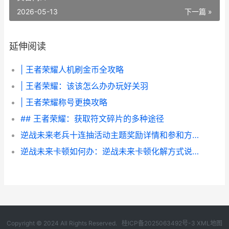
2026-05-13
下一篇 »
延伸阅读
| 王者荣耀人机刷金币全攻略
| 王者荣耀：该该怎么办办玩好关羽
| 王者荣耀称号更换攻略
## 王者荣耀：获取符文碎片的多种途径
逆战未来老兵十连抽活动主题奖励详情和参和方式 逆战老兵回归2021
逆战未来卡顿如何办：逆战未来卡顿化解方式说明 逆战未来角色包
Copyright © 2024 All Rights Reserved.
桂ICP备2025063492号-3
XML地图