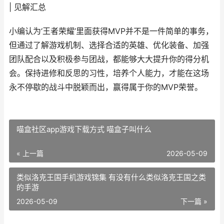
| 见解汇总
小编认为‘王者荣耀’里面获得MVP并不是一件简单的事务，
但通过了解游戏机制、选择合适的英雄、优化装备、加强
团队配合以及积极参与团战，都能够大大提升你的得分机
会。保持进修和反思的习性，培养个人能力，才能在这场
永不停歇的战斗中脱颖而出，赢得属于你的MVP荣誉。
喵盒社区app游戏下载方式 喵盒子叫什么
« 上一篇
2026-05-09
类似洛克王国手机游戏锦集 有没有什么类似洛克王国之类
的手游
2026-05-09
下一篇 »