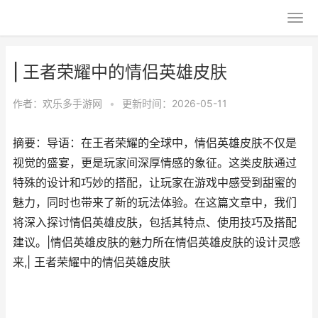
| 王者荣耀中的情侣英雄皮肤
作者：
欢乐多手游网
•
更新时间：2026-05-11
摘要：导语：在王者荣耀的全球中，情侣英雄皮肤不仅是
视觉的盛宴，更是玩家间深厚情感的象征。这类皮肤通过
特殊的设计和巧妙的搭配，让玩家在游戏中感受到甜蜜的
魅力，同时也带来了新的玩法体验。在这篇文章中，我们
将深入探讨情侣英雄皮肤，包括其特点、使用技巧及搭配
建议。|情侣英雄皮肤的魅力所在情侣英雄皮肤的设计灵感
来,| 王者荣耀中的情侣英雄皮肤