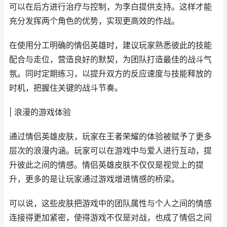
可以在后方进行治疗与控制，为李白提供支持。这样才能
充分发挥两个角色的优势，实现更高效的作战。
在使用分工明确的情侣英雄时，建议玩家熟悉彼此的技能
配合与走位，营造良好的默契，为团队打造最佳的战斗气
氛。同时定期练习，以提升双方的反应速度与技能释放的
时机，把握住关键的战斗节奏。
| 浪漫的游戏体验
通过情侣英雄皮肤，玩家在王者荣耀的体验被赋予了更多
层次的浪漫内涵。玩家可以在游戏中与爱人进行互动，提
升彼此之间的情感。情侣英雄皮肤不仅仅是视觉上的提
升，更多的是让玩家通过游戏增进情感的桥梁。
可以说，这些皮肤把游戏中的团队属性与个人之间的情感
连接得更加紧密，使得游戏不仅是对战，也成了情侣之间