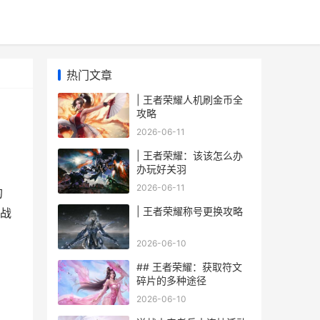
热门文章
| 王者荣耀人机刷金币全
攻略
2026-06-11
| 王者荣耀：该该怎么办
办玩好关羽
2026-06-11
的
| 王者荣耀称号更换攻略
战
2026-06-10
## 王者荣耀：获取符文
碎片的多种途径
2026-06-10