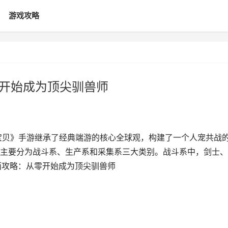
游戏攻略
零开始成为顶尖驯兽师
宝贝》手游继承了经典端游的核心全球观，构建了一个人宠共战
主要分为战斗系、生产系和采集系三大类别。战斗系中，剑士、
面攻略：从零开始成为顶尖驯兽师