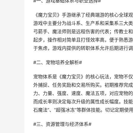
#一、游戏基础体系与职业选择#
《魔力宝贝》手游继承了经典端游的核心全球观
游戏中主要分为战斗系、生产系和采集系三大类
弓箭手、魔法师则是远程伤害的代表；传教士和
起步，操作相对简单且打怪效率高，便于熟悉游
于焦虑，游戏内提供的转职体系允许后期进行调
#二、宠物培养全解析#
宠物体系是《魔力宝贝》的核心玩法，宠物不仅
外捕捉、任务奖励和交易所购买。初期推荐完成主
力、力量、强度、速度、魔法五项，对应宠物的
而成长率则决定每次升级的属性成长幅度。技能搭
石魔法”、“超强冰冻”等群体技能。切记定期使
#三、资源管理与经济体系#