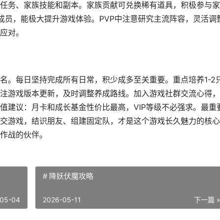
任务、家族技能和副本。家族贡献可兑换稀有道具，积极参与家
成员，能极大提升游戏体验。PVP中注意研究主流阵容，灵活调
应对。
名。每日坚持完成所有日常，积少成多至关重要。重点培养1-2
注游戏版本更新，及时调整养成路线。加入游戏社群交流心得，
值建议：月卡和成长基金性价比最高，VIP等级不必强求。最重
交游戏，结识朋友、组建固定队，才是这个游戏长久魅力的核心
作战的伙伴。
# 降妖伏魔攻略
05-04
2026-05-11
下一篇 