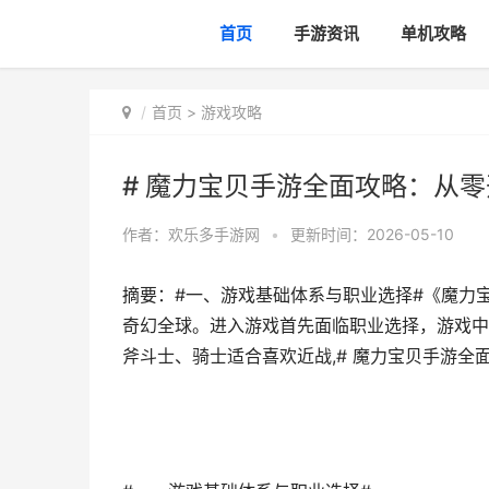
首页
手游资讯
单机攻略
首页
>
游戏攻略
# 魔力宝贝手游全面攻略：从
作者：
欢乐多手游网
•
更新时间：2026-05-10
摘要：#一、游戏基础体系与职业选择#《魔力
奇幻全球。进入游戏首先面临职业选择，游戏中
斧斗士、骑士适合喜欢近战,# 魔力宝贝手游全