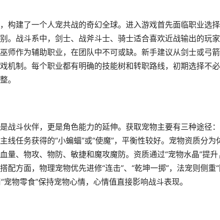
，构建了一个人宠共战的奇幻全球。进入游戏首先面临职业选择
别。战斗系中，剑士、战斧斗士、骑士适合喜欢近战输出的玩家
巫师作为辅助职业，在团队中不可或缺。新手建议从剑士或弓箭
戏机制。每个职业都有明确的技能树和转职路线，初期选择不必
整。
是战斗伙伴，更是角色能力的延伸。获取宠物主要有三种途径：
线任务获得的“小蝙蝠”或“使魔”，平衡性较好。宠物资质分为
血量、物攻、物防、敏捷和魔攻魔防。资质通过“宠物水晶”提升
配方面，物理宠物优先进修“连击”、“乾坤一掷”，法宠则侧重“
用“宠物零食”保持宠物心情，心情值直接影响战斗表现。