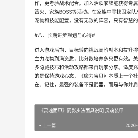
作，更考验战术配合。加入活跃家族能获得专属
篝火、家族BOSS等活动。在家族中寻找固定队
宠物和技能配置，没有无敌的阵容，只有智慧的
#八、长期进步规划与心得#
进入游戏后期，目标转向挑战高阶副本和提升排
主力宠物到满资质，比分散培养多只更有效。关
多隐藏技巧和活动攻略都来自玩家分享。适度充
的是保持游戏心态，《魔力宝贝》本质上一个社
在。记住，最强的装备不是武器，而是与你并肩
《灵魂面甲》阴影步法面具说明 灵魂装甲
« 上一篇
2026-