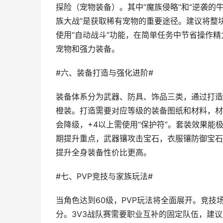
探险（宠物装备）。其中“魔族侵略”和“逆袭的
族大战”是获取稀有宠物的重要途径。建议将整
使用“自动战斗”功能，在简单任务中节省操作
宠物和强力装备。
#六、装备打造与强化进阶#
装备体系分为武器、防具、饰品三类，通过打造
橙装。打造需要对应等级的装备图纸和材料，材
会降级，+4以上需使用“保护符”。套装效果能
期提升重点，武器镶攻击宝石，衣服镶防御宝石
提升全身装备性价比更高。
#七、PVP竞技与家族玩法#
当角色达到60级，PVP玩法将全面展开。竞技
分。3V3战队赛需要职业互补的固定队伍，建议