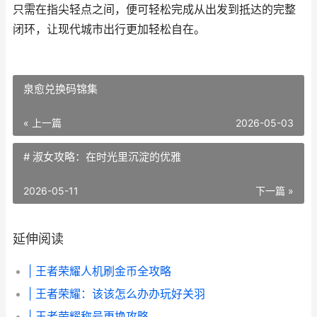
只需在指尖轻点之间，便可轻松完成从出发到抵达的完整
闭环，让现代城市出行更加轻松自在。
泉愈兑换码锦集
« 上一篇
2026-05-03
# 淑女攻略：在时光里沉淀的优雅
2026-05-11
下一篇 »
延伸阅读
| 王者荣耀人机刷金币全攻略
| 王者荣耀：该该怎么办办玩好关羽
| 王者荣耀称号更换攻略