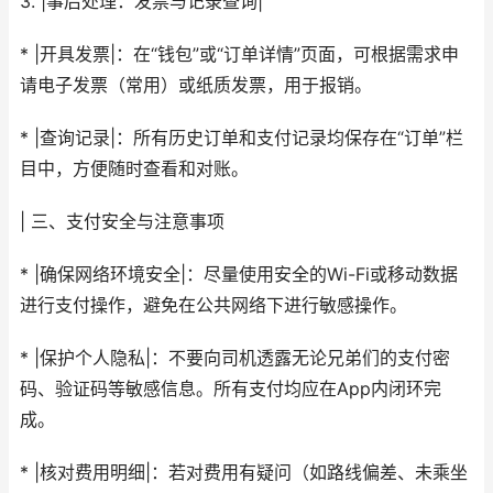
3. |事后处理：发票与记录查询|
* |开具发票|：在“钱包”或“订单详情”页面，可根据需求申
请电子发票（常用）或纸质发票，用于报销。
* |查询记录|：所有历史订单和支付记录均保存在“订单”栏
目中，方便随时查看和对账。
| 三、支付安全与注意事项
* |确保网络环境安全|：尽量使用安全的Wi-Fi或移动数据
进行支付操作，避免在公共网络下进行敏感操作。
* |保护个人隐私|：不要向司机透露无论兄弟们的支付密
码、验证码等敏感信息。所有支付均应在App内闭环完
成。
* |核对费用明细|：若对费用有疑问（如路线偏差、未乘坐