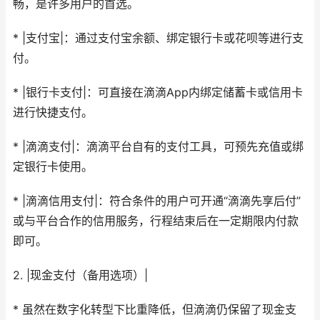
畅，是许多用户的首选。
* |支付宝|：通过支付宝余额、绑定银行卡或花呗等进行支
付。
* |银行卡支付|：可直接在滴滴App内绑定储蓄卡或信用卡
进行快捷支付。
* |滴滴支付|：滴滴平台自有的支付工具，可预先充值或绑
定银行卡使用。
* |滴滴信用支付|：符合条件的用户可开通“滴滴先享后付”
或与平台合作的信用服务，行程结束后在一定期限内付款
即可。
2. |现金支付（备用选项）|
* 虽然在数字化转型下比重降低，但滴滴仍保留了现金支