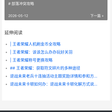
# 部落冲突攻略
2026-05-12
下一篇 »
延伸阅读
| 王者荣耀人机刷金币全攻略
| 王者荣耀：该该怎么办办玩好关羽
| 王者荣耀称号更换攻略
## 王者荣耀：获取符文碎片的多种途径
逆战未来老兵十连抽活动主题奖励详情和参和方式 逆战老兵回归2021
逆战未来卡顿如何办：逆战未来卡顿化解方式说明 逆战未来角色包