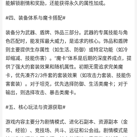
能解锁剧情和奖励，还能获得永久的属性加成。
#四、装备体系与魔卡搭配#
装备分为武器、盾牌、饰品三部分。武器的专属技能与角
色匹配时，能发挥最大威力，是追求的核心。饰品和盾牌
则主要提供生存属性（如生活、防御）或特定功能（如冷
却缩减、技能伤害）。“魔卡”体系是后期的深度养成点，提
供了强大的套装效果和随机属性。初期无需追求完美魔
卡，优先凑齐2/3件套的套装效果（如攻击力套装、技能伤
害套装）。对于坦克，优先选择防御、生活类魔卡；对于
输出，则选择攻击、暴击类魔卡。
#五、核心玩法与资源获取#
游戏内容主要分为剧情模式、进化石副本、资源副本（金
币、经验）、竞技场、共斗、远征和公会战。剧情模式是