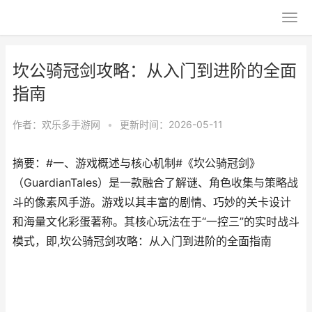
坎公骑冠剑攻略：从入门到进阶的全面
指南
作者：
欢乐多手游网
•
更新时间：2026-05-11
摘要：#一、游戏概述与核心机制#《坎公骑冠剑》
（GuardianTales）是一款融合了解谜、角色收集与策略战
斗的像素风手游。游戏以其丰富的剧情、巧妙的关卡设计
和海量文化彩蛋著称。其核心玩法在于“一控三”的实时战斗
模式，即,坎公骑冠剑攻略：从入门到进阶的全面指南