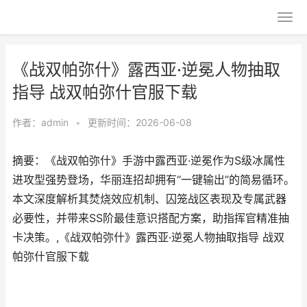
《战双帕弥什》露西亚·逆冕人物抽取
指导 战双帕弥什官服下载
作者：
admin
•
更新时间：2026-06-08
摘要：《战双帕弥什》手游中露西亚·逆冕作为S级冰属性
进攻型强势登场，华丽连招却拥有“一键输出”的简易循环。
本文深度解析其焚烧效应机制、囚笼战区表现及专属武器
必要性，并带来SS阶最佳意识搭配方案，助指挥官精准抽
卡决策。,《战双帕弥什》露西亚·逆冕人物抽取指导 战双
帕弥什官服下载