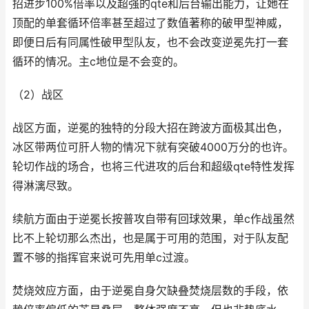
招进步100%倍率以及超强的qte和后台输出能力，让她在
顶配的单套循环倍率甚至超过了数值著称的破甲型神威，
即便日后有同属性破甲型队友，也不会改变逆冕先打一套
循环的情况。主c地位是不会变的。
（2）战区
战区方面，逆冕的独特的分段大招在跨波方面极其出色，
冰区带两位可肝人物的情况下就有突破4000万分的也许。
轮切作战的场合，也将三代进攻的后台和超级qte特性发挥
得淋漓尽致。
续航方面由于逆冕长按普攻自带有回球效果，单c作战虽然
比不上轮切那么杰出，也是属于可用的范围，对于队友配
置不够的指挥官来说可先用单c过渡。
焚烧效应方面，由于逆冕自身欠缺叠焚烧层数的手段，依