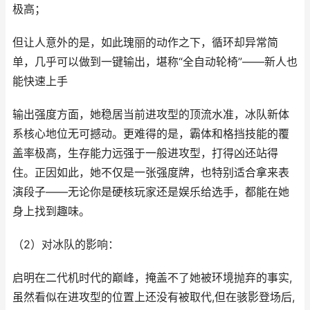
极高；
但让人意外的是，如此瑰丽的动作之下，循环却异常简
单，几乎可以做到一键输出，堪称“全自动轮椅”——新人也
能快速上手
输出强度方面，她稳居当前进攻型的顶流水准，冰队新体
系核心地位无可撼动。更难得的是，霸体和格挡技能的覆
盖率极高，生存能力远强于一般进攻型，打得凶还站得
住。正因如此，她不仅是一张强度牌，也特别适合拿来表
演段子——无论你是硬核玩家还是娱乐给选手，都能在她
身上找到趣味。
（2）对冰队的影响：
启明在二代机时代的巅峰，掩盖不了她被环境抛弃的事实,
虽然看似在进攻型的位置上还没有被取代,但在骇影登场后,