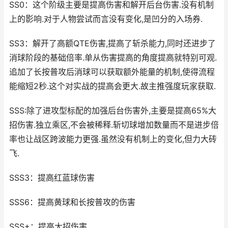
SS0：这个阶级主要是提高伤害和解开后台伤害.没有机制
上的影响.对于人物尝试而言没有变化,是凹分的入场券.
SS3：解开了高额QTE伤害,提高了斩杀能力,同时还进步了
消球阶段的基础倍率.单从伤害提高的角度提高就特别可观.
追加了长按普攻后消球可以获取额外能量的机制,使得流程
能缩短2秒.这个对实战的提高会更大.故主推强度玩家获取.
SSS:除了进攻型标配的加强后台伤害外,主要是提高65%大
招伤害.独立乘区,不会被稀释.斩切球增加数量而不是进步倍
率也让战区跨波能力更强.虽然没有机制上的变化,但力大砖
飞.
SSS3：提高红蓝球伤害
SSS6：提高黄球和长按普攻的伤害
SSS+：提高大招伤害