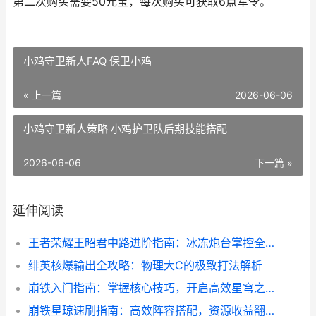
第二次购买需要50元宝，每次购买可获取6点军令。
小鸡守卫新人FAQ 保卫小鸡
« 上一篇
2026-06-06
小鸡守卫新人策略 小鸡护卫队后期技能搭配
2026-06-06
下一篇 »
延伸阅读
王者荣耀王昭君中路进阶指南：冰冻炮台掌控全场！
绯英核爆输出全攻略：物理大C的极致打法解析
崩铁入门指南：掌握核心技巧，开启高效星穹之旅！
崩铁星琼速刷指南：高效阵容搭配，资源收益翻倍！