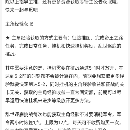
除以上指导主推，还有更多资源获取等待主公去获取哦，
快来一起寻觅吧
主角经验获取
★ 主角经验获取的方式主要有：征战推图、完成帝王之路
任务，完成日常任务，挂机和快速挂机奖励，乱世逐鹿的
挑战。
其中需要注意的是，挂机需要在征战通过5-1时才放开，在
达到5-2前的时刻都不会被计算在内，前期要想获取更多经
验就要快速到达5-2，同时挂机的主角经验收益和征战的关
卡无关，获取的主角经验收益一直为固定额，前期可以尽
早运用快速挂机来进步等级放开更多方法。
乱世逐鹿挑战每次也能获取主角经验不过要消耗军令，军
令两小时恢复1点，上限为12点，每天可不收费购买一次，