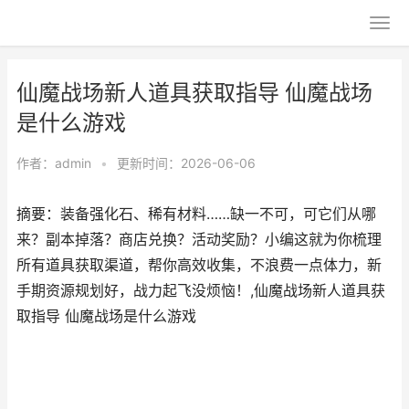
仙魔战场新人道具获取指导 仙魔战场
是什么游戏
作者：
admin
•
更新时间：2026-06-06
摘要：装备强化石、稀有材料……缺一不可，可它们从哪
来？副本掉落？商店兑换？活动奖励？小编这就为你梳理
所有道具获取渠道，帮你高效收集，不浪费一点体力，新
手期资源规划好，战力起飞没烦恼！,仙魔战场新人道具获
取指导 仙魔战场是什么游戏