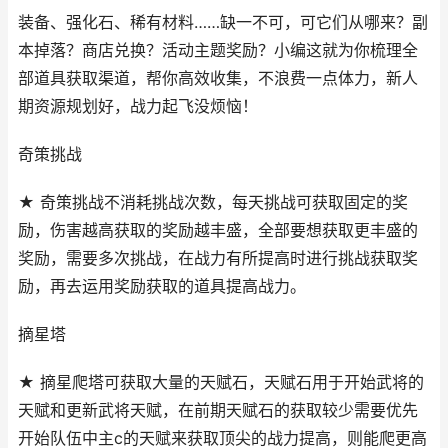
装备、强化石、稀有材料……缺一不可，可它们从哪来？副
本掉落？商店兑换？活动主题奖励？小编这就为你梳理全
部道具获取渠道，帮你高效收集，不浪费一点体力，新人
期资源规划好，战力起飞没烦恼！
奇策挑战
★ 奇策挑战不消耗挑战次数，每天挑战可获取固定的奖
励，伤害越高获取的奖励越丰盛，全部要想获取更丰盛的
奖励，需要多次挑战，在战力有所提高时进行挑战获取奖
励，再去运用奖励获取的道具提高战力。
摘星塔
★ 摘星爬塔可获取大量的天赋石，天赋石用于开始武将的
天赋和更新武将天赋，在前期天赋石的获取较少需要优先
开始队伍中主c的天赋来获取顶尖的战力提高，则能爬更高