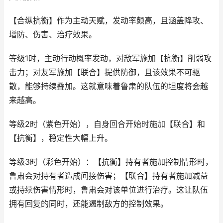
【合纵抗衡】作为主动天赋，发动率颇高，且涵盖降攻、
增防、伤害、治疗效果。
等级1时，主动行动概率发动，对敌军施加【抗衡】削弱攻
击力；对友军施加【联合】提供防御，且该效果不可驱
散，能够持续叠加。这就意味着鲁肃的队伍的坦度将会越
来越高。
等级2时（紫色开始），自身回合开始时施加【联合】和
【抗衡】，稳定性大幅上升。
等级3时（彩色开始）：【抗衡】持有者施加控制情形时，
鲁肃会对持有者造成间接伤害；【联合】持有者施加减益
或持续伤害情形时，鲁肃会对该单位进行治疗。这让队伍
拥有回复的同时，还能遏制敌方的控制效果。