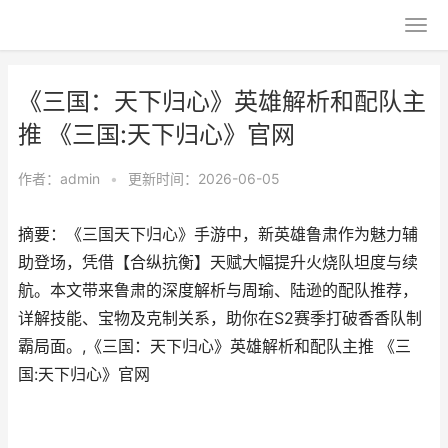
《三国：天下归心》英雄解析和配队主
推 《三国:天下归心》官网
作者：
admin
•
更新时间：2026-06-05
摘要：《三国天下归心》手游中，新英雄鲁肃作为魅力辅
助登场，凭借【合纵抗衡】天赋大幅提升火烧队坦度与续
航。本文带来鲁肃的深度解析与周瑜、陆逊的配队推荐，
详解技能、宝物及克制关系，助你在S2赛季打破香香队制
霸局面。,《三国：天下归心》英雄解析和配队主推 《三
国:天下归心》官网