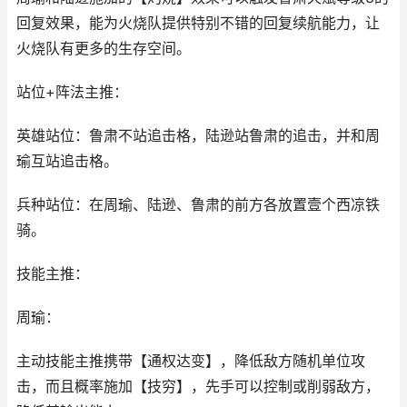
回复效果，能为火烧队提供特别不错的回复续航能力，让
火烧队有更多的生存空间。
站位+阵法主推：
英雄站位：鲁肃不站追击格，陆逊站鲁肃的追击，并和周
瑜互站追击格。
兵种站位：在周瑜、陆逊、鲁肃的前方各放置壹个西凉铁
骑。
技能主推：
周瑜：
主动技能主推携带【通权达变】，降低敌方随机单位攻
击，而且概率施加【技穷】，先手可以控制或削弱敌方，