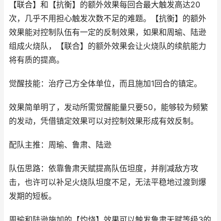
【联合】和【抗衡】的额外效果每回合最大触发高达20
次，几乎不用担心触发次数不足的难题。【抗衡】的额外
效果能对控制队伍有一定的反制效果，如果和周瑜、陆逊
组成火烧队，【联合】的额外效果会让火烧队的续航能力
将有质的提高。
觉醒技能：治疗己方全体单位，而且施加1回合的镇定。
效果简单明了，发动所需觉醒能量只要50，能够较为频繁
的发动，凭借镇定效果可以对控制效果形成有效反制。
配队主推：周瑜、鲁肃、陆逊
队伍思路：依靠鲁肃天赋提高队伍坦度，并削减敌方攻
击，也许可以补足火烧队坦度不足，无法平稳地过渡到爆
发期的短板。
周瑜和陆逊施加的【灼烧】效果可以触发鲁肃天赋等级3的