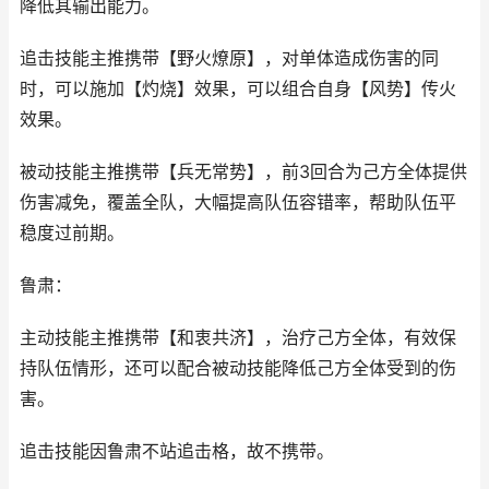
降低其输出能力。
追击技能主推携带【野火燎原】，对单体造成伤害的同
时，可以施加【灼烧】效果，可以组合自身【风势】传火
效果。
被动技能主推携带【兵无常势】，前3回合为己方全体提供
伤害减免，覆盖全队，大幅提高队伍容错率，帮助队伍平
稳度过前期。
鲁肃：
主动技能主推携带【和衷共济】，治疗己方全体，有效保
持队伍情形，还可以配合被动技能降低己方全体受到的伤
害。
追击技能因鲁肃不站追击格，故不携带。