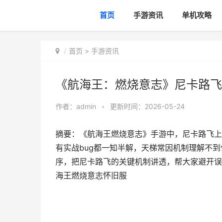
首页
手游资讯
单机攻略
首页
>
手游资讯
《航海王：燃烧意志》尼卡路飞
作者：
admin
•
更新时间：2026-05-24
摘要：《航海王燃烧意志》手游中，尼卡路飞上
有实战bug都一知半解，天梯常因机制理解不
序，把尼卡路飞的关键机制讲透，帮大家避开误
海王燃烧意志怀旧服