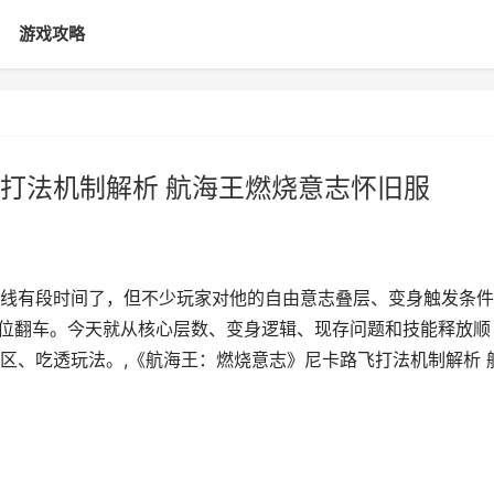
游戏攻略
打法机制解析 航海王燃烧意志怀旧服
线有段时间了，但不少玩家对他的自由意志叠层、变身触发条件
到位翻车。今天就从核心层数、变身逻辑、现存问题和技能释放顺
区、吃透玩法。,《航海王：燃烧意志》尼卡路飞打法机制解析 