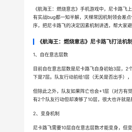
《航海王：燃烧意志》手机游戏中，尼卡路飞上
有实战bug都一知半解，天梯常因机制领会差
序，把尼卡路飞的决定因素机制讲透，帮大家避
《航海王：燃烧意志》尼卡路飞打法机
1、自在意志层数
目前自在意志层数是尼卡路飞自身初始3层，2
下是7层。队友行动前给1层（无关是否出手），
但除此之外，队友如果阵亡也会+1层（对方有
有2个队友行动但却凑够了10层，很大也许就
2、变身机制
尼卡路飞需要10层自在意志层数才能变身，但