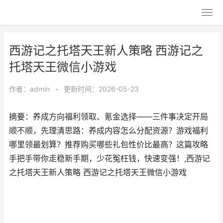
西游记之托塔天王新人策略 西游记之
托塔天王微信小游戏
作者：
admin
•
更新时间：2026-05-23
摘要：养成方向福利领取、氪金选择——三件事决定开局
顺不顺，先理清思路：养成内容怎么分配资源？游戏福利
哪里领最划算？推荐购买哪些礼包性价比最高？这篇攻略
手把手带你走稳新手期，少花冤枉钱，快速变强！,西游记
之托塔天王新人策略 西游记之托塔天王微信小游戏