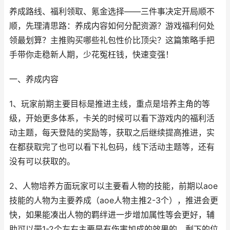
养成路线、福利领取、氪金选择——三件事决定开局顺不
顺，先理清思路：养成内容如何分配资源？游戏福利何处
领最划算？主推购买哪些礼包性价比顶尖？这篇策略手把
手带你走稳新人期，少花冤枉钱，快速变强！
一、养成内容
1、玩家前期主要目标是推进主线，重点是培养主角的等
级，开始更多体系，卡关的时候可以看下游戏内的福利活
动主题，每天登陆的奖励等，获取之后继续提高推进，实
在都获取完了也可以看下礼包码，线下活动主题等，还有
没有可以获取的。
2、人物培养方面玩家可以主要看人物的技能，前期以aoe
技能的人物为主要养成（aoe人物主推2-3个），推进会更
快，如果能凑出人物的羁绊进一步增加属性等会更好，辅
助可以带1-2个左右主要是有伤害加成的效果的，剩下的位