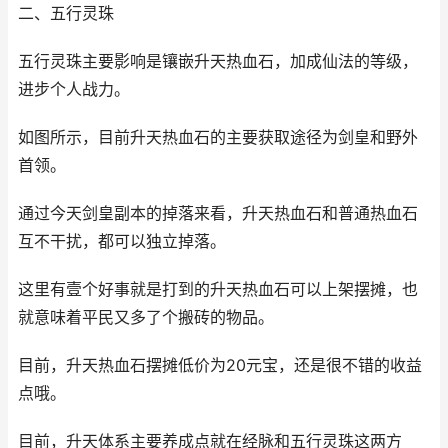
二、五行灵珠
五行灵珠主要影响是镶嵌升天热血石，加成仙法的等级，
进步个人战力。
如图所示，目前升天热血石的主要获取途径为剑皇和野外
首领。
通过今天剑皇副本的掉落来看，升天热血石和普通热血石
互不干扰，都可以独立掉落。
这里有壹个好事就是打到的升天热血石可以上架摆摊，也
就意味着平民又多了个搬砖的物品。
目前，升天热血石摆摊低价为20元宝，还是很不错的收益
点哦。
目前，升天体系主要养成点就在经脉和五行灵珠这两方