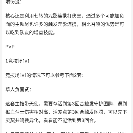
附伤流：
核心还是利用七转的咒影连携打伤害，通过多个可施加负
面的主动尽也许多的触发咒影连携，相比召唤的优势是可
以吃到队友的增益技能。
PVP
1.竞技场1v1
竞技场1v1的情况下可以参考下面2套：
草人负面贤：
这套主推带天使，需要存活到第3回合触发守护图腾，遇到
狱血斗士伤害相对高，活差点第3回合触发图腾，可以先下
灵契共鸣换异化，看看能不能活到第3回合。