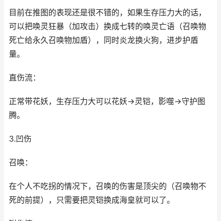
目前在推图的表现还是很不错的，如果生存压力大的话，
可以把唤灵狂暴（加攻击）换成七转的唤灵亡语（召唤物
死亡给永久召唤物加盾），同时炎龙换火狗，进步护盾
量。
直伤流：
正常带花妖，生存压力大可以花妖→灵铠，影噬→守护图
腾。
3.凹伤
召唤：
在个人不吃拐的情况下，召唤的伤害是顶尖的（召唤物不
死的前提），只需要把灵铠换成海皇就可以了。