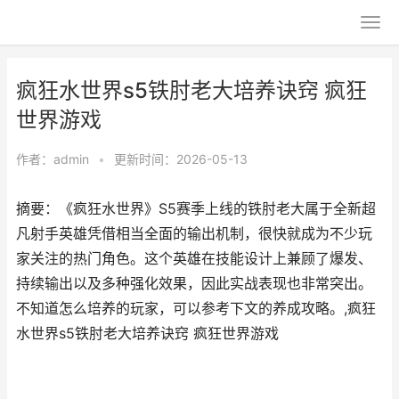
疯狂水世界s5铁肘老大培养诀窍 疯狂
世界游戏
作者：
admin
•
更新时间：2026-05-13
摘要：《疯狂水世界》S5赛季上线的铁肘老大属于全新超
凡射手英雄凭借相当全面的输出机制，很快就成为不少玩
家关注的热门角色。这个英雄在技能设计上兼顾了爆发、
持续输出以及多种强化效果，因此实战表现也非常突出。
不知道怎么培养的玩家，可以参考下文的养成攻略。,疯狂
水世界s5铁肘老大培养诀窍 疯狂世界游戏