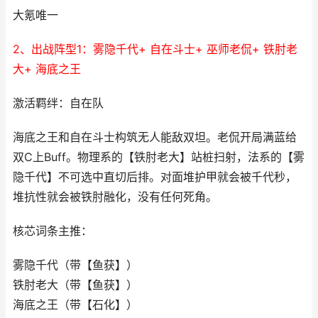
大氪唯一
2、出战阵型1：雾隐千代+ 自在斗士+ 巫师老侃+ 铁肘老
大+ 海底之王
激活羁绊：自在队
海底之王和自在斗士构筑无人能敌双坦。老侃开局满蓝给
双C上Buff。物理系的【铁肘老大】站桩扫射，法系的【雾
隐千代】不可选中直切后排。对面堆护甲就会被千代秒，
堆抗性就会被铁肘融化，没有任何死角。
核芯词条主推：
雾隐千代（带【鱼获】）
铁肘老大（带【鱼获】）
海底之王（带【石化】）