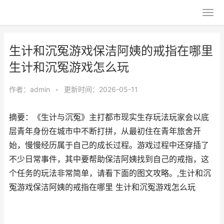
生计和沉冤游戏保洁阿姨的戒指在哪里
生计和沉冤游戏怎么玩
作者：
admin
•
更新时间：2026-05-11
摘要：《生计与沉冤》主打都市现实生存玩法玩家会以底
层青年身份在城市中不断打拼，从最初住在青年旅舍开
始，慢慢经历属于自己的成长过程。游戏过程中还穿插了
不少日常事件，其中要帮助保洁阿姨找到自己的戒指，这
个任务的玩法非常简单，请看下面的图文攻略。,生计和沉
冤游戏保洁阿姨的戒指在哪里 生计和沉冤游戏怎么玩