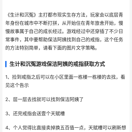
《生计和沉冤》主打都市现实生存方法，玩家会以底层青
年身份在城市中不断打拼，从开始住在青年旅舍开始，慢
慢故事属于自己的成长经过。游戏经过中还穿插了不少日
常事件，其中要帮助保洁阿姨找到自己的戒指，这个任务
的方法特别简单，请看下面的图片文字策略。
生计和沉冤游戏保洁阿姨的戒指获取方式
1、捡到戒指之后可以在小区里面一栋楼一栋楼的去找，看
见这个告示
2、层一层去找就可以找到保洁阿姨了
3、还完戒指会送壹个天赋槽
4、个人觉得比直接卖掉换五百值一点，天赋槽可以刷新想