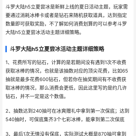
斗罗大陆h5立夏尝冰是新鲜上线的夏日活动主题，玩家需
要通过消耗冰棒卡或者是钻石来随机获取道具，达到指定
数量即可获取奖励，不了解如何消费划算的可以参考斗罗
大陆h5立夏尝冰活动主题详细策略。
斗罗大陆h5立夏尝冰活动主题详细策略
1、花费所写的钻石，计算的是若期间没有遇到1次不收费
获取冰棒的情况，也就是该抽数对应的顶尖花费，比如65
抽就是最多花费600钻石，但若你在抽奖期间有不收费获
取冰棒的情况，那么消费会更低，因此这里写的是约几许
钻石，并不一定是这个数值。
2、抽数达到240抽可在冰爽赠礼中拿到第一次保底；达到
540抽时，可保底集齐3个七彩冰棒，能拿到第二次保底
3、最后1次无情没有保底，实际测试大概是870抽可拿到