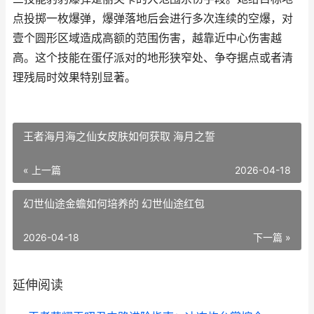
点投掷一枚爆弹，爆弹落地后会进行多次连续的空爆，对
壹个圆形区域造成高额的范围伤害，越靠近中心伤害越
高。这个技能在蛋仔派对的地形狭窄处、争夺据点或者清
理残局时效果特别显著。
王者海月海之仙女皮肤如何获取 海月之誓
« 上一篇
2026-04-18
幻世仙途金蟾如何培养的 幻世仙途红包
2026-04-18
下一篇 »
延伸阅读