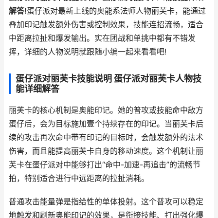
解答!
蛋仔派对最新上线的奥能系法师人物丽芙卡，能通过
叠加印记触发额外伤害或控制效果，技能连招流畅，适合
中距离拉扯和爆发输出。实在团战和单挑中都有不错发
挥，详细的人物说明就跟随小编一起来看看吧!
蛋仔派对丽芙卡技能说明 蛋仔派对丽芙卡人物技
能详细解答
丽芙卡的核心机制是奥能印记。她的普攻或技能命中敌方
蛋仔后，会为目标施加壹个持续存在的印记。当丽芙卡后
续的攻击再次命中带有印记的目标时，会触发额外的法术
伤害，而且能提高丽芙卡自身的移动速度。这个机制让丽
芙卡在蛋仔派对中能够打出“命中-加速-再追击”的流畅节
拍，特别适合进行中远距离的拉扯消耗。
普通攻击能量弹是指给性的单体投射。这个普攻可以稳定
地触发和刷新奥能印记的效果，是衔接技能、打出强化爆