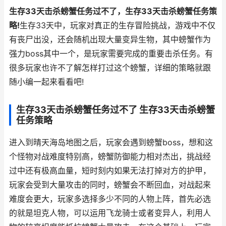
生存33天击杀螃蟹任务过不了，生存33天击杀螃蟹任务策
略!
生存33天中，玩家对真正的生存冒险挑战，游戏中不仅
有丧尸出没，还会随机出现大量变异生物，其中螃蟹作为
强力boss其中一个，是玩家需要完成的重要击杀任务。有
很多玩家也许不了解怎样打过这个螃蟹，详细的策略就跟
随小编一起来看看吧!
生存33天击杀螃蟹任务过不了 生存33天击杀螃蟹
任务策略
进入到晴天海岛地图之后，玩家会遇到螃蟹boss，想和这
个怪物对战难度特别高，螃蟹防御能力相对杰出，挑战经
过中还有极高血量，短时刻内如果无法打掉对方的护甲，
玩家会受到大量攻击的同时，螃蟹会不断回血，对战起来
难度会更大，玩家多选择多少不同的人物上阵，首先必选
的就是坦克人物，可以运用飞龙骑士或者变异人，利用人