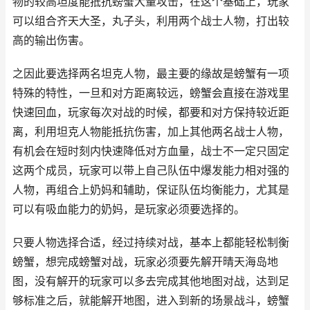
物的较高坦度能抵抗螃蟹大量攻击，在这个基础上，玩家
可以组合齐天大圣，丸子头，利用两个战士人物，打出较
高的输出伤害。
之因此要选择两名坦克人物，最主要的缘故是螃蟹有一项
特殊的特性，一旦和对方距离较远，螃蟹会直接在游戏里
快速回血，玩家每次对战的时候，都要和对方保持较近距
离，利用坦克人物能抵抗伤害，加上其他两名战士人物，
有机会在短时刻内快速降低对方血量，战士不一定只固定
这两个成员，玩家可以带上自己队伍中爆发能力相对强的
人物，再组合上奶妈和辅助，保证队伍均衡能力，尤其是
可以有吸血能力的奶妈，是玩家必须要选择的。
只要人物选择合适，经过持续对战，基本上都能轻松制衡
螃蟹，想完成螃蟹对战，玩家必须要先解开晴天海岛地
图，没有解开的玩家可以多去完成其他地图对战，达到足
够标准之后，就能解开地图，进入到新的场景战斗，螃蟹